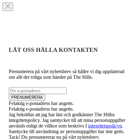
LÅT OSS HÅLLA KONTAKTEN
Prenumerera på vårt nyhetsbrev så håller vi dig uppdaterad
om allt det roliga som händer på The Hills.
E-post
PRENUMERERA
Felaktig e-postadress har angetts.
Felaktig e-postadress har angetts.
Jag bekräftar att jag har läst och godkänner The Hillss
integritetspolicy. Jag samtycker till att mina personuppgifter
används enligt de villkor som beskrivs I
integritetspolicyn
.
Samtycke till användning av personuppgifter har inte getts.
Tack! Du prenumererar nu på vårt nyhetsbrev.