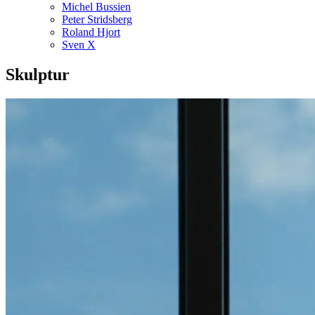
Michel Bussien
Peter Stridsberg
Roland Hjort
Sven X
Skulptur