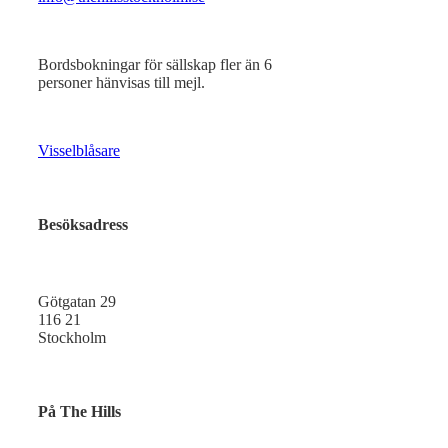
Bordsbokningar för sällskap fler än 6
personer hänvisas till mejl.
Visselblåsare
Besöksadress
Götgatan 29
116 21
Stockholm
På The Hills