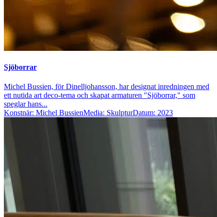
Sjöborrar
Michel Bussien, för Dinelljohansson, har designat inredningen med
ett nutida art deco-tema och skapat armaturen "Sjöborrar," som
speglar hans...
Konstnär: Michel Bussien
Media: Skulptur
Datum: 2023