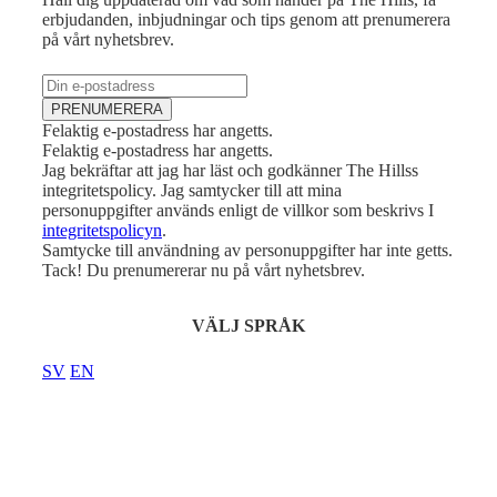
erbjudanden, inbjudningar och tips genom att prenumerera
på vårt nyhetsbrev.
E-post
PRENUMERERA
Felaktig e-postadress har angetts.
Felaktig e-postadress har angetts.
Jag bekräftar att jag har läst och godkänner The Hillss
integritetspolicy. Jag samtycker till att mina
personuppgifter används enligt de villkor som beskrivs I
integritetspolicyn
.
Samtycke till användning av personuppgifter har inte getts.
Tack! Du prenumererar nu på vårt nyhetsbrev.
VÄLJ SPRÅK
SV
EN