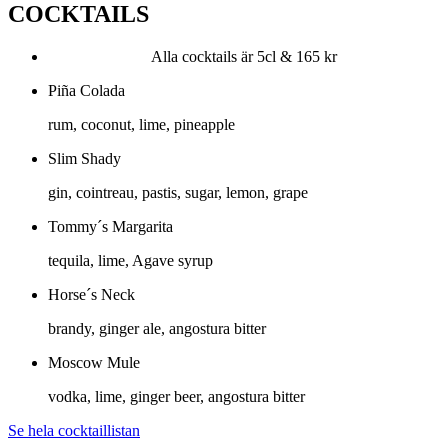
COCKTAILS
Alla cocktails är 5cl & 165 kr
Piña Colada
rum, coconut, lime, pineapple
Slim Shady
gin, cointreau, pastis, sugar, lemon, grape
Tommy´s Margarita
tequila, lime, Agave syrup
Horse´s Neck
brandy, ginger ale, angostura bitter
Moscow Mule
vodka, lime, ginger beer, angostura bitter
Se hela cocktaillistan