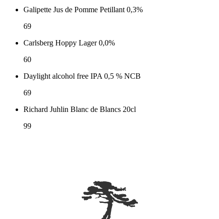
Galipette Jus de Pomme Petillant 0,3%
69
Carlsberg Hoppy Lager 0,0%
60
Daylight alcohol free IPA 0,5 % NCB
69
Richard Juhlin Blanc de Blancs 20cl
99