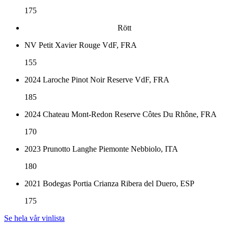
175
Rött
NV Petit Xavier Rouge VdF, FRA
155
2024 Laroche Pinot Noir Reserve VdF, FRA
185
2024 Chateau Mont-Redon Reserve Côtes Du Rhône, FRA
170
2023 Prunotto Langhe Piemonte Nebbiolo, ITA
180
2021 Bodegas Portia Crianza Ribera del Duero, ESP
175
Se hela vår vinlista