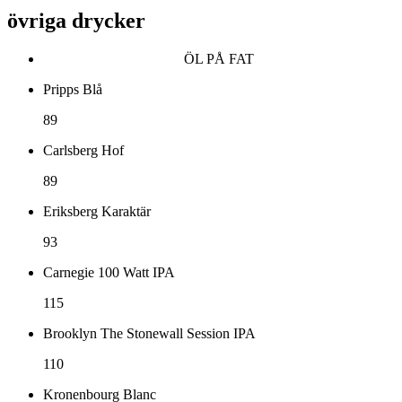
övriga drycker
ÖL PÅ FAT
Pripps Blå
89
Carlsberg Hof
89
Eriksberg Karaktär
93
Carnegie 100 Watt IPA
115
Brooklyn The Stonewall Session IPA
110
Kronenbourg Blanc