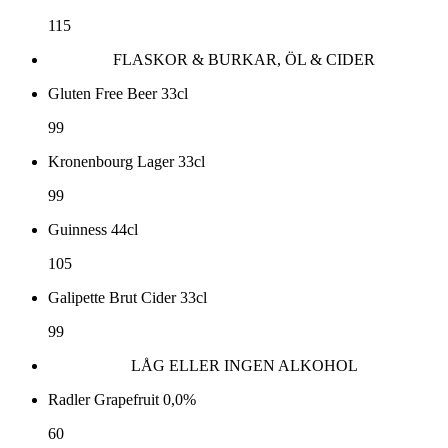
115
FLASKOR & BURKAR, ÖL & CIDER
Gluten Free Beer 33cl
99
Kronenbourg Lager 33cl
99
Guinness 44cl
105
Galipette Brut Cider 33cl
99
LÅG ELLER INGEN ALKOHOL
Radler Grapefruit 0,0%
60