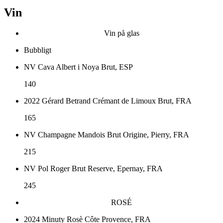
Vin
Vin på glas
Bubbligt
NV Cava Albert i Noya Brut, ESP
140
2022 Gérard Betrand Crémant de Limoux Brut, FRA
165
NV Champagne Mandois Brut Origine, Pierry, FRA
215
NV Pol Roger Brut Reserve, Epernay, FRA
245
ROSÉ
2024 Minuty Rosè Côte Provence, FRA