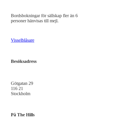
Bordsbokningar för sällskap fler än 6
personer hänvisas till mejl.
Visselblåsare
Besöksadress
Götgatan 29
116 21
Stockholm
På The Hills