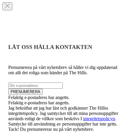
LÅT OSS HÅLLA KONTAKTEN
Prenumerera på vårt nyhetsbrev så håller vi dig uppdaterad
om allt det roliga som händer på The Hills.
E-post
PRENUMERERA
Felaktig e-postadress har angetts.
Felaktig e-postadress har angetts.
Jag bekräftar att jag har läst och godkänner The Hillss
integritetspolicy. Jag samtycker till att mina personuppgifter
används enligt de villkor som beskrivs I
integritetspolicyn
.
Samtycke till användning av personuppgifter har inte getts.
Tack! Du prenumererar nu på vårt nyhetsbrev.